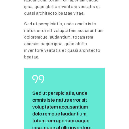
laudantium, totam rem aperiam eaque
ipsa, quae ab illo inventore veritatis et
quasi architecto beatae vitae.
Sed ut perspiciatis, unde omnis iste
natus error sit voluptatem accusantium
doloremque laudantium, totam rem
aperiam eaque ipsa, quae ab illo
inventore veritatis et quasi architecto
beatae.
Sed ut perspiciatis, unde
omnis iste natus error sit
voluptatem accusantium
dolo remque laudantium,
totam rem aperiam eaque
ipsa, quae ab illo inventore.