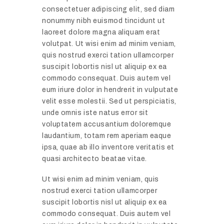
consectetuer adipiscing elit, sed diam
nonummy nibh euismod tincidunt ut
laoreet dolore magna aliquam erat
volutpat. Ut wisi enim ad minim veniam,
quis nostrud exerci tation ullamcorper
suscipit lobortis nisl ut aliquip ex ea
commodo consequat. Duis autem vel
eum iriure dolor in hendrerit in vulputate
velit esse molestii. Sed ut perspiciatis,
unde omnis iste natus error sit
voluptatem accusantium doloremque
laudantium, totam rem aperiam eaque
ipsa, quae ab illo inventore veritatis et
quasi architecto beatae vitae.
Ut wisi enim ad minim veniam, quis
nostrud exerci tation ullamcorper
suscipit lobortis nisl ut aliquip ex ea
commodo consequat. Duis autem vel