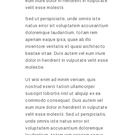
eum iriure dolor in hendrerit in vulputate
velit esse molestii.
Sed ut perspiciatis, unde omnis iste
natus error sit voluptatem accusantium
doloremque laudantium, totam rem
aperiam eaque ipsa, quae ab illo
inventore veritatis et quasi architecto
beatae vitae. Duis autem vel eum iriure
dolor in hendrerit in vulputate velit esse
molestie.
Ut wisi enim ad minim veniam, quis
nostrud exerci tation ullamcorper
suscipit lobortis nisl ut aliquip ex ea
commodo consequat. Duis autem vel
eum iriure dolor in hendrerit in vulputate
velit esse molestii. Sed ut perspiciatis,
unde omnis iste natus error sit
voluptatem accusantium doloremque