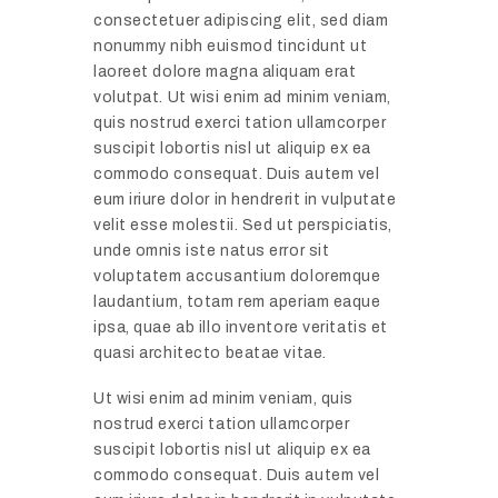
consectetuer adipiscing elit, sed diam
nonummy nibh euismod tincidunt ut
laoreet dolore magna aliquam erat
volutpat. Ut wisi enim ad minim veniam,
quis nostrud exerci tation ullamcorper
suscipit lobortis nisl ut aliquip ex ea
commodo consequat. Duis autem vel
eum iriure dolor in hendrerit in vulputate
velit esse molestii. Sed ut perspiciatis,
unde omnis iste natus error sit
voluptatem accusantium doloremque
laudantium, totam rem aperiam eaque
ipsa, quae ab illo inventore veritatis et
quasi architecto beatae vitae.
Ut wisi enim ad minim veniam, quis
nostrud exerci tation ullamcorper
suscipit lobortis nisl ut aliquip ex ea
commodo consequat. Duis autem vel