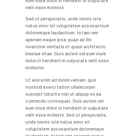
eum iriure dolor in hendrerit in vulputate
velit esse molestii.
Sed ut perspiciatis, unde omnis iste
natus error sit voluptatem accusantium
doloremque laudantium, totam rem
aperiam eaque ipsa, quae ab illo
inventore veritatis et quasi architecto
beatae vitae. Duis autem vel eum iriure
dolor in hendrerit in vulputate velit esse
molestie.
Ut wisi enim ad minim veniam, quis
nostrud exerci tation ullamcorper
suscipit lobortis nisl ut aliquip ex ea
commodo consequat. Duis autem vel
eum iriure dolor in hendrerit in vulputate
velit esse molestii. Sed ut perspiciatis,
unde omnis iste natus error sit
voluptatem accusantium doloremque