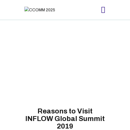
HOME
ABOUT
PROCEEDING
SCHEDULE
REGISTRATION
CONTACTS US
Reasons to Visit
INFLOW Global Summit
2019