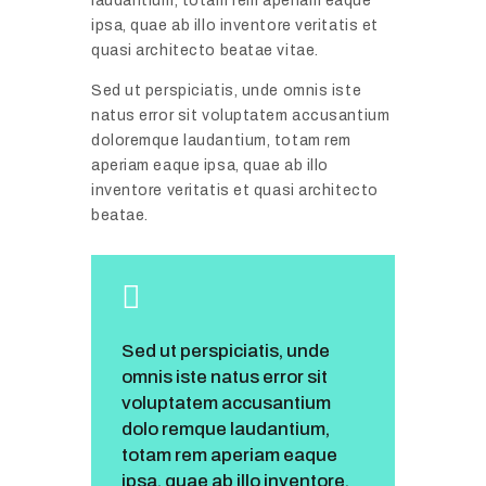
laudantium, totam rem aperiam eaque
ipsa, quae ab illo inventore veritatis et
quasi architecto beatae vitae.
Sed ut perspiciatis, unde omnis iste
natus error sit voluptatem accusantium
doloremque laudantium, totam rem
aperiam eaque ipsa, quae ab illo
inventore veritatis et quasi architecto
beatae.
Sed ut perspiciatis, unde
omnis iste natus error sit
voluptatem accusantium
dolo remque laudantium,
totam rem aperiam eaque
ipsa, quae ab illo inventore.